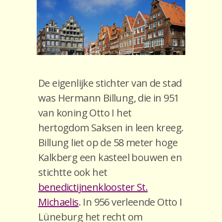
De eigenlijke stichter van de stad
was Hermann Billung, die in 951
van koning Otto I het
hertogdom Saksen in leen kreeg.
Billung liet op de 58 meter hoge
Kalkberg een kasteel bouwen en
stichtte ook het
benedictijnenklooster St.
Michaelis
. In 956 verleende Otto I
Lüneburg het recht om