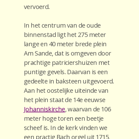
vervoerd.
In het centrum van de oude
binnenstad ligt het 275 meter
lange en 40 meter brede plein
Am Sande, dat is omgeven door
prachtige patriciershuizen met
puntige gevels. Daarvan is een
gedeelte in baksteen uitgevoerd.
Aan het oostelijke uiteinde van
het plein staat de 14e eeuwse
Johanniskirche
, waarvan de 106
meter hoge toren een beetje
scheef is. In de kerk vinden we
een practig Bach orgel uit 1715,