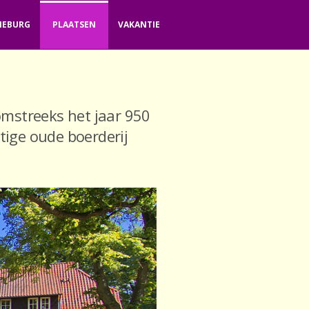
NEBURG
PLAATSEN
VAKANTIE
omstreeks het jaar 950
tige oude boerderij