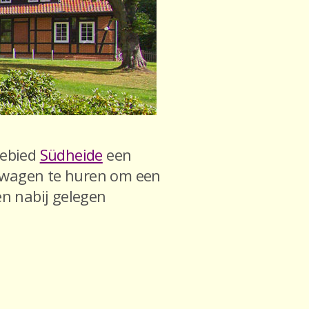
gebied
Südheide
een
 wagen te huren om een
en nabij gelegen