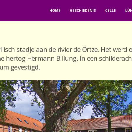
HOME
GESCHIEDENIS
CELLE
LÜ
lisch stadje aan de rivier de Örtze. Het werd 
he hertog Hermann Billung. In een schilderach
eum gevestigd.