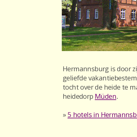
Hermannsburg is door zi
geliefde vakantiebeste
tocht over de heide te m
heidedorp
Müden
.
»
5 hotels in Hermannsb