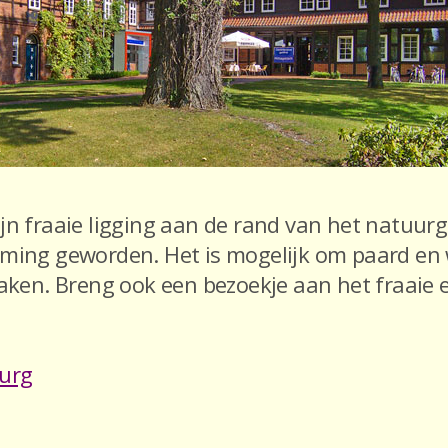
jn fraaie ligging aan de rand van het natuur
mming geworden. Het is mogelijk om paard en
aken. Breng ook een bezoekje aan het fraaie 
urg