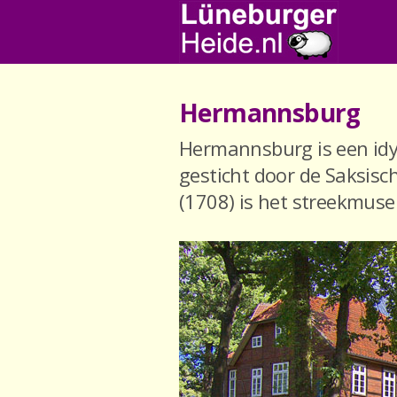
Hermannsburg
Hermannsburg is een idyl
gesticht door de Saksisc
(1708) is het streekmus